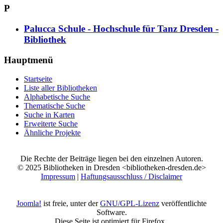
P
Palucca Schule - Hochschule für Tanz Dresden -
Bibliothek
Hauptmenü
Startseite
Liste aller Bibliotheken
Alphabetische Suche
Thematische Suche
Suche in Karten
Erweiterte Suche
Ähnliche Projekte
Die Rechte der Beiträge liegen bei den einzelnen Autoren.
© 2025 Bibliotheken in Dresden <bibliotheken-dresden.de>
Impressum
|
Haftungsausschluss / Disclaimer
Joomla!
ist freie, unter der
GNU/GPL-Lizenz
veröffentlichte
Software.
Diese Seite ist optimiert für Firefox.